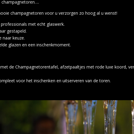
ote champagnetoren….
mooie champagnetoren voor u verzorgen zo hoog al u wenst!
rofessionals met echt glaswerk.
aar gestapeld.
 naar keuze.
pelde glazen en een inschenkmoment.
met de Champagnetorentafel, afzetpaaltjes met rode luxe koord, verli
ompleet voor het inschenken en uitserveren van de toren.