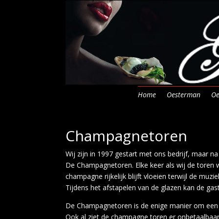
Home
Oesterman
Oe
Champagnetoren
Wij zijn in 1997 gestart met ons bedrijf, maar n
De Champagnetoren. Elke keer als wij de toren 
champagne rijkelijk blijft vloeien terwijl de muzi
Tijdens het afstapelen van de glazen kan de ga
De Champagnetoren is de enige manier om een gr
Ook al ziet de champagne toren er onbetaalbaar u