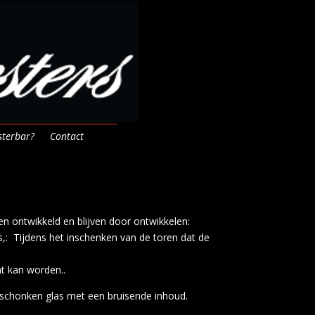
sterbar?
Contact
ben ontwikkeld en blijven door ontwikkelen:
,: Tijdens het inschenken van de toren dat de
ht kan worden..
eschonken glas met een bruisende inhoud.