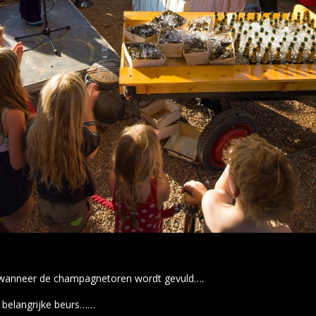
 wanneer de champagnetoren wordt gevuld….
e belangrijke beurs……