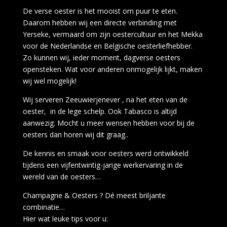
De verse oester is het mooist om puur te eten.
Daarom hebben wij een directe verbinding met
Yerseke, vermaard om zijn oestercultuur en het Mekka
voor de Nederlandse en Belgische oesterliefhebber.
Zo kunnen wij, ieder moment, dagverse oesters
opensteken. Wat voor anderen onmogelijk lijkt, maken
wij wel mogelijk!
Wij serveren Zeeuwierjenever , na het eten van de
oester, in de lege schelp. Ook Tabasco is altijd
aanwezig. Mocht u meer wensen hebben voor bij de
oesters dan horen wij dit graag..
De kennis en smaak voor oesters werd ontwikkeld
tijdens een vijfentwintig-jarige werkervaring in de
wereld van de oesters…
Champagne & Oesters ? Dé meest briljante
combinatie…
Hier wat leuke tips voor u: